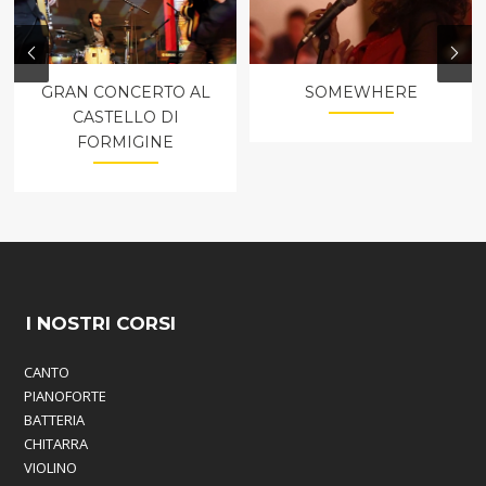
GRAN CONCERTO AL
SOMEWHERE
CASTELLO DI
FORMIGINE
I NOSTRI CORSI
CANTO
PIANOFORTE
BATTERIA
CHITARRA
VIOLINO