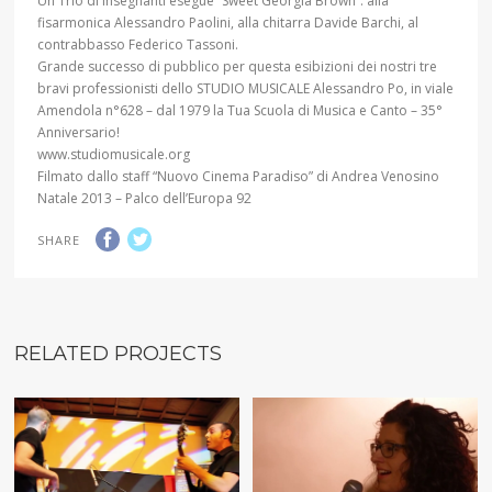
Un Trio di Insegnanti esegue “Sweet Georgia Brown”: alla
fisarmonica Alessandro Paolini, alla chitarra Davide Barchi, al
contrabbasso Federico Tassoni.
Grande successo di pubblico per questa esibizioni dei nostri tre
bravi professionisti dello STUDIO MUSICALE Alessandro Po, in viale
Amendola n°628 – dal 1979 la Tua Scuola di Musica e Canto – 35°
Anniversario!
www.studiomusicale.org
Filmato dallo staff “Nuovo Cinema Paradiso” di Andrea Venosino
Natale 2013 – Palco dell’Europa 92
SHARE
RELATED PROJECTS