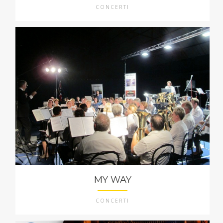
CONCERTI
MY WAY
CONCERTI