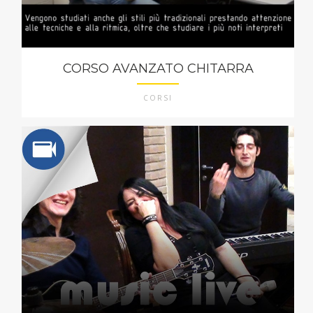
CORSO AVANZATO CHITARRA
CORSI