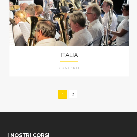
ITALIA
CONCERTI
1
2
I NOSTRI CORSI