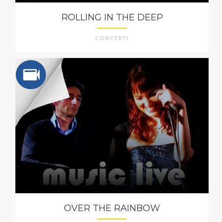
ROLLING IN THE DEEP
CONCERTI
OVER THE RAINBOW