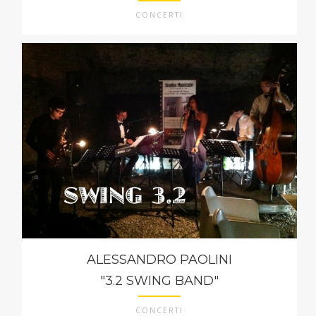
CONCERTI
ALESSANDRO PAOLINI
"3.2 SWING BAND"
CONCERTI