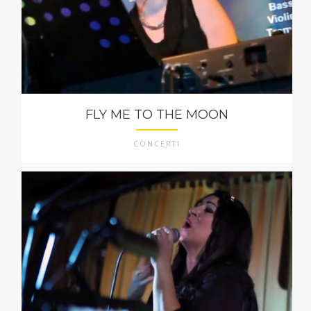
FLY ME TO THE MOON
CONCERTI