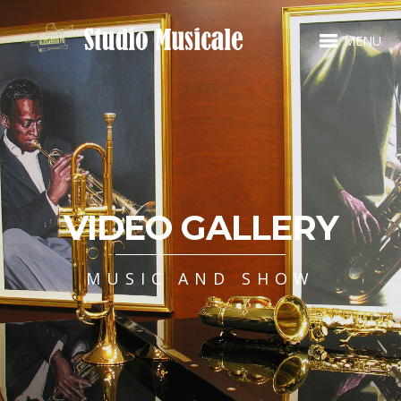
MENU
VIDEO GALLERY
MUSIC AND SHOW