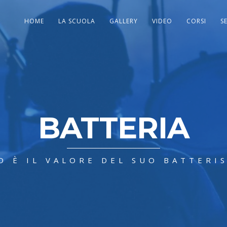
HOME
LA SCUOLA
GALLERY
VIDEO
CORSI
S
BATTERIA
D È IL VALORE DEL SUO BATTERI