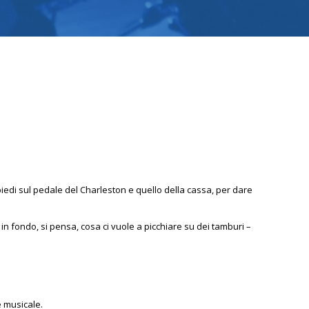
piedi sul pedale del Charleston e quello della cassa, per dare
in fondo, si pensa, cosa ci vuole a picchiare su dei tamburi –
e musicale.