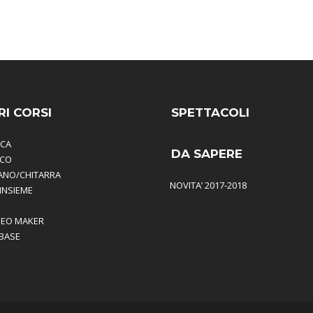
RI CORSI
SPETTACOLI
ICA
DA SAPERE
ICO
IANO/CHITARRA
NOVITA’ 2017-2018
 INSIEME
DEO MAKER
BASE