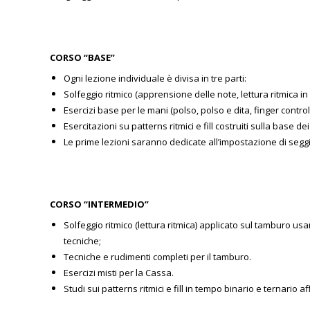
CORSO “BASE”
Ogni lezione individuale è divisa in tre parti:
Solfeggio ritmico (apprensione delle note, lettura ritmica i
Esercizi base per le mani (polso, polso e dita, finger contro
Esercitazioni su patterns ritmici e fill costruiti sulla base dei
Le prime lezioni saranno dedicate all’impostazione di seggiol
CORSO “INTERMEDIO”
Solfeggio ritmico (lettura ritmica) applicato sul tamburo us
tecniche;
Tecniche e rudimenti completi per il tamburo.
Esercizi misti per la Cassa.
Studi sui patterns ritmici e fill in tempo binario e ternario 