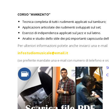
CORSO “AVANZATO”
Tecnica completa di tutti i rudimenti applicati sul tamburo;
Applicazioni articolate dei rudimenti sviluppati sul set;
Esercizi di indipendenza applicati sul jazz e sul latino.
Analisi e studio dello stile dei più importanti capiscuola de
Per ulteriori informazioni potete anche inviarci una e-mail (c
infostudiomusicale@email.it
(se preferite mandate una e-mail con numero di telefono e or
S
C