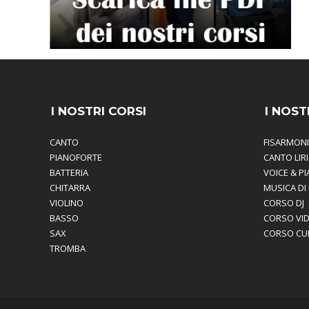
I NOSTRI CORSI
I NOST
CANTO
FISARMON
PIANOFORTE
CANTO LIR
BATTERIA
VOICE & P
CHITARRA
MUSICA DI
VIOLINO
CORSO DJ
BASSO
CORSO VI
SAX
CORSO CU
TROMBA