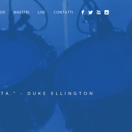
EDE
MAESTRI
LIVE
CONTATTI
STA." - DUKE ELLINGTON