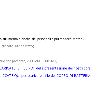
llo strumento e analisi dei principali e più moderni metodi.
liccate sull’indirizzo)
ario che preferite, VI CHIAMEREMO NOI).
CARICATE IL FILE PDF della presentazione dei nostri corsi.
LICCATE QUI per scaricare il file del CORSO DI BATTERIA