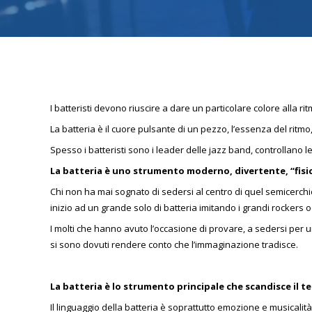
I batteristi devono riuscire a dare un particolare colore alla
La batteria è il cuore pulsante di un pezzo, l’essenza del ritmo
Spesso i batteristi sono i leader delle jazz band, controllano l
La batteria è uno strumento moderno, divertente, “fisi
Chi non ha mai sognato di sedersi al centro di quel semicerchio
inizio ad un grande solo di batteria imitando i grandi rockers
I molti che hanno avuto l’occasione di provare, a sedersi per u
si sono dovuti rendere conto che l’immaginazione tradisce.
La batteria è lo strumento principale che scandisce il 
Il linguaggio della batteria è soprattutto emozione e musicali