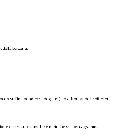
 della batteria;
ccio sull’indipendenza degli arti) ed affrontando le differenti
truzione di strutture ritmiche e metriche sul pentagramma.