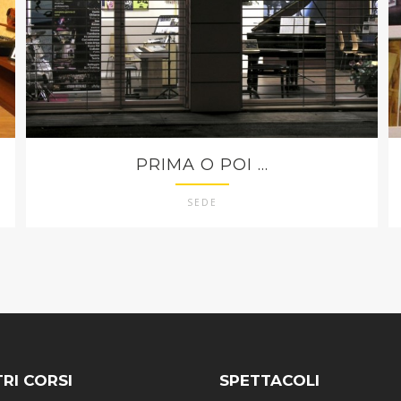
PRIMA O POI ...
SEDE
TRI CORSI
SPETTACOLI