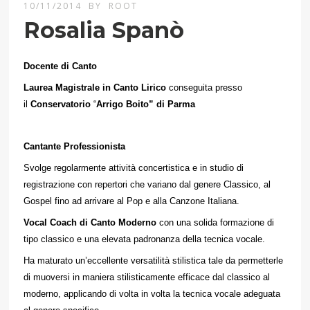
10/11/2014
BY
ROOT
Rosalia Spanò
Docente di Canto
Laurea Magistrale in Canto Lirico
conseguita presso
il
Conservatorio
“
Arrigo Boito” di Parma
Cantante Professionista
Svolge regolarmente attività concertistica e in studio di
registrazione con repertori che variano dal genere Classico, al
Gospel fino ad arrivare al Pop e alla Canzone Italiana.
Vocal Coach di Canto Moderno
con una solida formazione di
tipo classico e una elevata padronanza della tecnica vocale.
Ha maturato un’eccellente versatilità stilistica tale da permetterle
di muoversi in maniera stilisticamente efficace dal classico al
moderno, applicando di volta in volta la tecnica vocale adeguata