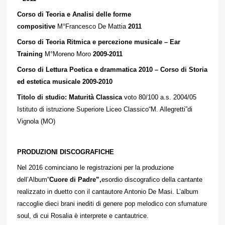
Corso di Teoria e Analisi delle forme
compositive
M°Francesco De Mattia
2011
Corso di Teoria Ritmica e percezione musicale – Ear
Training
M°Moreno Moro
2009-2011
Corso di Lettura Poetica e drammatica 2010 – Corso di Storia
ed estetica musicale 2009-2010
Titolo di studio: Maturità Classica
voto 80/100 a.s. 2004/05
Istituto di istruzione Superiore Liceo Classico“M. Allegretti”di
Vignola (MO)
PRODUZIONI DISCOGRAFICHE
Nel 2016 cominciano le registrazioni per la produzione
dell’Album“
Cuore di Padre”,
esordio discografico della cantante
realizzato in duetto con il cantautore Antonio De Masi. L’album
raccoglie dieci brani inediti di genere pop melodico con sfumature
soul, di cui Rosalia è interprete e cantautrice.