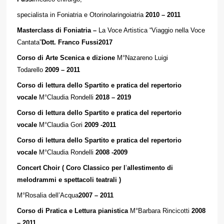
specialista in Foniatria e Otorinolaringoiatria
2010 – 2011
Masterclass di Foniatria –
La Voce Artistica “Viaggio nella Voce
Cantata”
Dott. Franco Fussi2017
Corso di Arte Scenica e dizione
M°Nazareno Luigi
Todarello
2009 – 2011
Corso di lettura dello Spartito e pratica del repertorio
vocale
M°Claudia Rondelli
2018 – 2019
Corso di lettura dello Spartito e pratica del repertorio
vocale
M°Claudia Gori
2009 -2011
Corso di lettura dello Spartito e pratica del repertorio
vocale
M°Claudia Rondelli
2008 -2009
Concert Choir ( Coro Classico per l
’
allestimento di
melodrammi e spettacoli teatrali )
M°Rosalia dell’Acqua
2007 – 2011
Corso di Pratica e Lettura pianistica
M°Barbara Rincicotti
2008
– 2011