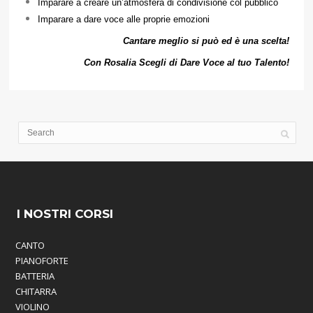
Imparare a creare un’atmosfera di condivisione col pubblico
Imparare a dare voce alle proprie emozioni
Cantare meglio si può ed è una scelta!
Con Rosalia Scegli di Dare Voce al tuo Talento!
I NOSTRI CORSI
CANTO
PIANOFORTE
BATTERIA
CHITARRA
VIOLINO