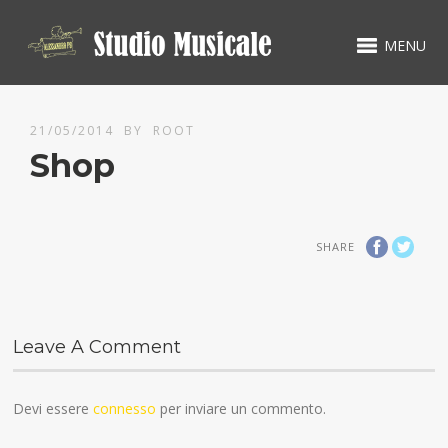
MENU
21/05/2014
BY
ROOT
Shop
SHARE
Leave A Comment
Devi essere
connesso
per inviare un commento.