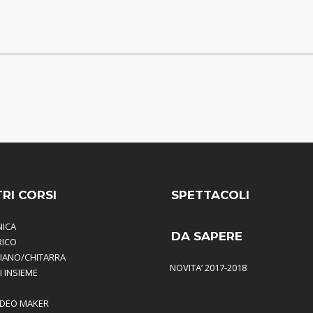
TRI CORSI
SPETTACOLI
NICA
DA SAPERE
RICO
PIANO/CHITARRA
NOVITA’ 2017-2018
I INSIEME
IDEO MAKER