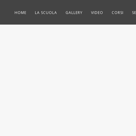
HOME
LA SCUOLA
GALLERY
VIDEO
CORSI
S