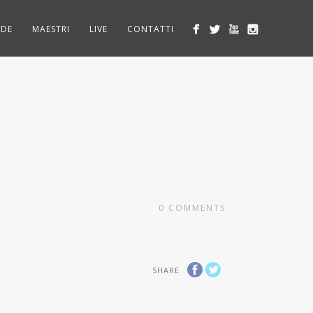
EDE
MAESTRI
LIVE
CONTATTI
0
COMMENTS
SHARE