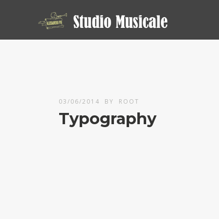
03/06/2014
BY
ROOT
Typography