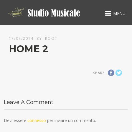
MENU
17/07/2014
BY
ROOT
HOME 2
SHARE
Leave A Comment
Devi essere
connesso
per inviare un commento.