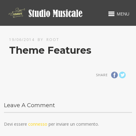
MENU
19/06/2014
BY
ROOT
Theme Features
SHARE
Leave A Comment
Devi essere
connesso
per inviare un commento.